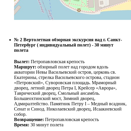
№ 2 Вертолетная обзорная экскурсия над г. Санкт-
Петербург ( индивидуальный полет) - 30 минут
полета
Вылет:
Петропавловская крепость
Маршрут:
обзорный полет над городом вдоль
акватории Невы Васильевский остров, церковь св.
Екатерины, стрелка Васильевского острова, стадион
«Петровский», Суворовская площадь. Мраморный
дворец, летний дворец Петра I, Крейсер «Аврора»,
Таврический дворец, Смольный ансамбль.
Большеохтинский мост, Зимний дворец,
Адмиралтейство. Памятник Петру I – Медный всадник,
Сенат и Синод. Николаевский дворец, Исаакиевский
собор.
Возвращение:
Петропавловская крепость
Время:
30 минут полета