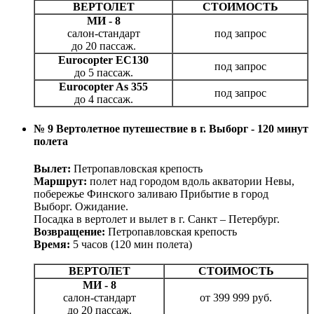
ВЕРТОЛЕТ
СТОИМОСТЬ
МИ - 8
салон-стандарт
под запрос
до 20 пассаж.
Eurocopter EC130
под запрос
до 5 пассаж.
Eurocopter As 355
под запрос
до 4 пассаж.
№ 9 Вертолетное путешествие в г. Выборг - 120 минут
полета
Вылет:
Петропавловская крепость
Маршрут:
полет над городом вдоль акватории Невы,
побережье Финского заливаю Прибытие в город
Выборг. Ожидание.
Посадка в вертолет и вылет в г. Санкт – Петербург.
Возвращение:
Петропавловская крепость
Время:
5 часов (120 мин полета)
ВЕРТОЛЕТ
СТОИМОСТЬ
МИ - 8
салон-стандарт
от 399 999 руб.
до 20 пассаж.