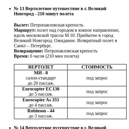
№ 13 Вертолетное путешествие в г. Великий
Новгород - 210 минут полета
Вылет:
Петропавловская крепость
Маршрут:
полет над городом в южное направление,
вдоль московской трассы М 10. Прибытие в город
Великий Новгород. Ожидание. Возвратный полет в
Санкт – Петербург.
Возвращение:
Петропавловская крепость
Время:
6 часов (210 мин полета)
ВЕРТОЛЕТ
СТОИМОСТЬ
МИ - 8
салон-стандарт
под запрос
до 20 пассаж.
Eurocopter EC130
под запрос
до 5 пассаж.
Eurocopter As 355
под запрос
до 4 пассаж.
Robinson - 44
под запрос
до 3 пассаж.
№ 14 Вертолетное путешествие в г. Великий