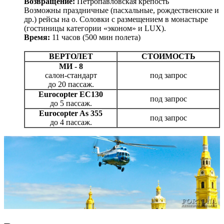
Возвращение:
Петропавловская крепость
Возможны праздничные (пасхальные, рождественские и
др.) рейсы на о. Соловки с размещением в монастыре
(гостиницы категории «эконом» и LUX).
Время:
11 часов (500 мин полета)
ВЕРТОЛЕТ
СТОИМОСТЬ
МИ - 8
салон-стандарт
под запрос
до 20 пассаж.
Eurocopter EC130
под запрос
до 5 пассаж.
Eurocopter As 355
под запрос
до 4 пассаж.