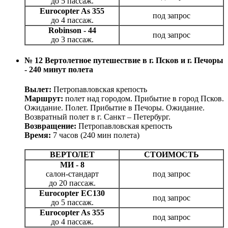
до 5 пассаж.
Eurocopter As 355
под запрос
до 4 пассаж.
Robinson - 44
под запрос
до 3 пассаж.
№ 12 Вертолетное путешествие в г. Псков и г. Печоры
- 240 минут полета
Вылет:
Петропавловская крепость
Маршрут:
полет над городом. Прибытие в город Псков.
Ожидание. Полет. Прибытие в Печоры. Ожидание.
Возвратный полет в г. Санкт – Петербург.
Возвращение:
Петропавловская крепость
Время:
7 часов (240 мин полета)
ВЕРТОЛЕТ
СТОИМОСТЬ
МИ - 8
салон-стандарт
под запрос
до 20 пассаж.
Eurocopter EC130
под запрос
до 5 пассаж.
Eurocopter As 355
под запрос
до 4 пассаж.