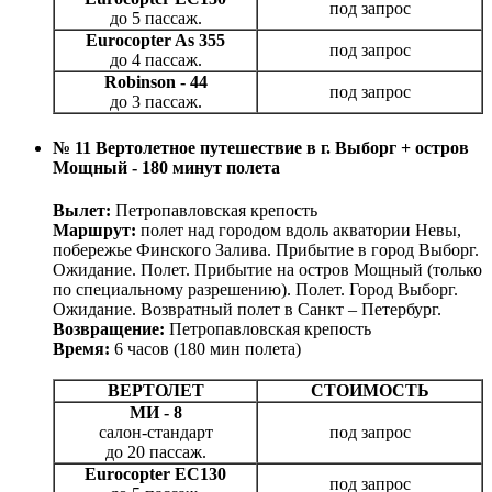
под запрос
до 5 пассаж.
Eurocopter As 355
под запрос
до 4 пассаж.
Robinson - 44
под запрос
до 3 пассаж.
№ 11 Вертолетное путешествие в г. Выборг + остров
Мощный - 180 минут полета
Вылет:
Петропавловская крепость
Маршрут:
полет над городом вдоль акватории Невы,
побережье Финского Залива. Прибытие в город Выборг.
Ожидание. Полет. Прибытие на остров Мощный (только
по специальному разрешению). Полет. Город Выборг.
Ожидание. Возвратный полет в Санкт – Петербург.
Возвращение:
Петропавловская крепость
Время:
6 часов (180 мин полета)
ВЕРТОЛЕТ
СТОИМОСТЬ
МИ - 8
салон-стандарт
под запрос
до 20 пассаж.
Eurocopter EC130
под запрос