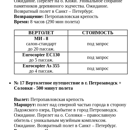
Ожидание. Перелет на о. Кижи. Уникальное собрание
памятников деревянного зодчества. Ожидание.
Возвратный полет в Санкт – Петербург.
Возвращение:
Петропавловская крепость
Время:
8 часов (290 мин полета)
ВЕРТОЛЕТ
СТОИМОСТЬ
МИ - 8
салон-стандарт
под запрос
до 20 пассаж.
Eurocopter EC130
под запрос
до 5 пассаж.
Eurocopter As 355
под запрос
до 4 пассаж.
№ 17 Вертолетное путешествие в г. Петрозаводск +
Соловки - 500 минут полета
Вылет:
Петропавловская крепость
Маршрут:
полет над северной частью города в сторону
Ладожского озера, Прибытие в город Петрозаводск.
Ожидание. Перелет на о. Соловки – православную
обитель с уникальным музейным комплексом.
Ожидание. Возвратный полет в Санкт – Петербург.