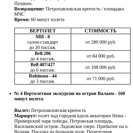
Пушкин.
Возвращение:
Петропавловская крепость / площадка
МЧС
Время:
60 минут полета
ВЕРТОЛЕТ
СТОИМОСТЬ
МИ - 8
салон-стандарт
от 280 000 руб.
до 20 пассаж.
Bell 206
от 84 000 руб.
до 4 пассаж.
Bell 407/427
от 108 000 руб.
до 6 пассаж.
Robinson - 44
от 71 000 руб.
до 3 пассаж.
№ 4 Вертолетная экскурсия на остров Валаам - 160
минут полета
Вылет:
Петропавловская крепость
Маршрут:
полет над городом вдоль акватории Невы -
Приморский парк победы, Петровская площадь,
Васильевский остров. Ладожское озеро. Прибытие на о.
Валаам. Посадка на большом поле. Пешеходная