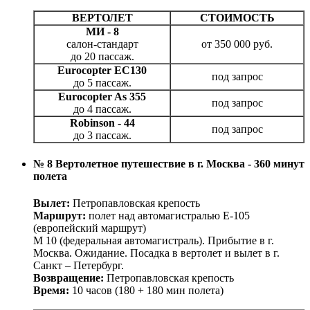
ВЕРТОЛЕТ
СТОИМОСТЬ
МИ - 8
салон-стандарт
от 350 000 руб.
до 20 пассаж.
Eurocopter EC130
под запрос
до 5 пассаж.
Eurocopter As 355
под запрос
до 4 пассаж.
Robinson - 44
под запрос
до 3 пассаж.
№ 8 Вертолетное путешествие в г. Москва - 360 минут
полета
Вылет:
Петропавловская крепость
Маршрут:
полет над автомагистралью Е-105
(европейский маршрут)
М 10 (федеральная автомагистраль). Прибытие в г.
Москва. Ожидание. Посадка в вертолет и вылет в г.
Санкт – Петербург.
Возвращение:
Петропавловская крепость
Время:
10 часов (180 + 180 мин полета)