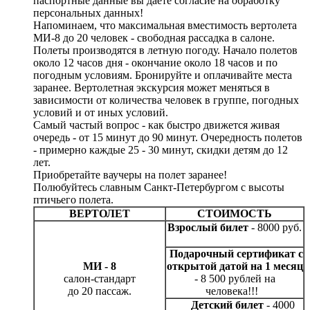
паспортные данные вы даете согласие на обработку
персональных данных!
Напоминаем, что максимальная вместимость вертолета
МИ-8 до 20 человек - свободная рассадка в салоне.
Полеты производятся в летную погоду. Начало полетов
около 12 часов дня - окончание около 18 часов и по
погодным условиям. Бронируйте и оплачивайте места
заранее. Вертолетная экскурсия может меняться в
зависимости от количества человек в группе, погодных
условий и от иных условий.
Самый частый вопрос - как быстро движется живая
очередь - от 15 минут до 90 минут. Очередность полетов
- примерно каждые 25 - 30 минут, скидки детям до 12
лет.
Приобретайте ваучеры на полет заранее!
Полюбуйтесь славным Санкт-Петербургом с высоты
птичьего полета.
ВЕРТОЛЕТ
СТОИМОСТЬ
Взрослый билет
- 8000 руб.
Подарочный сертификат с
МИ - 8
открытой датой на 1 месяц
салон-стандарт
- 8 500 рублей на
до 20 пассаж.
человека!!!
Детский билет
- 4000