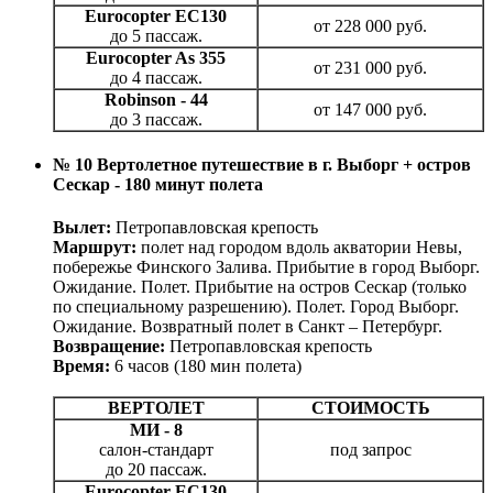
Eurocopter EC130
от 228 000 руб.
до 5 пассаж.
Eurocopter As 355
от 231 000 руб.
до 4 пассаж.
Robinson - 44
от 147 000 руб.
до 3 пассаж.
№ 10 Вертолетное путешествие в г. Выборг + остров
Сескар - 180 минут полета
Вылет:
Петропавловская крепость
Маршрут:
полет над городом вдоль акватории Невы,
побережье Финского Залива. Прибытие в город Выборг.
Ожидание. Полет. Прибытие на остров Сескар (только
по специальному разрешению). Полет. Город Выборг.
Ожидание. Возвратный полет в Санкт – Петербург.
Возвращение:
Петропавловская крепость
Время:
6 часов (180 мин полета)
ВЕРТОЛЕТ
СТОИМОСТЬ
МИ - 8
салон-стандарт
под запрос
до 20 пассаж.
Eurocopter EC130