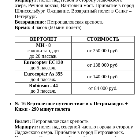
озера, Речной вокзал, Вантовый мост. Прибытие в город
Шлиссельбург. Ожидание. Возвратный полет в Санкт –
Петербург.
Возвращение:
Петропавловская крепость
Время:
4 часов (60 мин полета)
ВЕРТОЛЕТ
СТОИМОСТЬ
МИ - 8
салон-стандарт
от 250 000 руб.
до 20 пассаж.
Eurocopter EC130
от 138 000 руб.
до 5 пассаж.
Eurocopter As 355
от 140 000 руб.
до 4 пассаж.
Robinson - 44
от 84 000 руб.
до 3 пассаж.
№ 16 Вертолетное путешествие в г. Петрозаводск +
Кижи - 290 минут полета
Вылет:
Петропавловская крепость
Маршрут:
полет над северной частью города в сторону
Ладожского озера. Прибытие в город Петрозаводск.