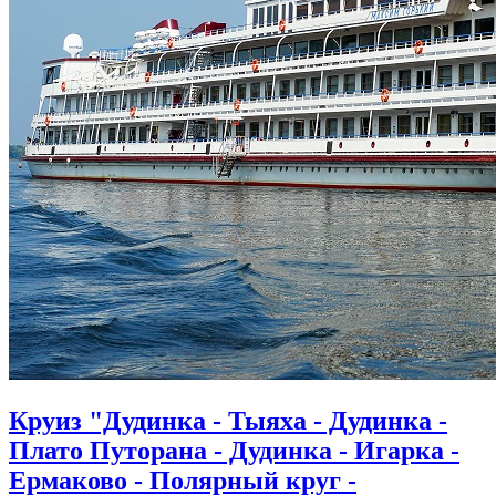
Круиз "Дудинка - Тыяха - Дудинка -
Плато Путорана - Дудинка - Игарка -
Ермаково - Полярный круг -