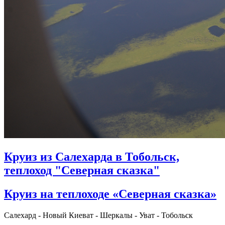
Круиз из Салехарда в Тобольск,
теплоход "Северная сказка"
Круиз на теплоходе «Северная сказка»
Салехард - Новый Киеват - Шеркалы - Уват - Тобольск