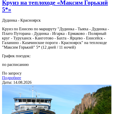
Круиз на теплоходе «Максим Горький
5*»
Дудинка - Красноярск
Круиз по Енисею по маршруту "Дудинка - Тыяха - Дудинка -
Плато Путорана - Дудинка - Игарка - Ермаково - Полярный
круг - Туруханск - Канготово - Бахта - Ярцево - Енисейск -
Галанино - Казачинские пороги - Красноярск" на теплоходе
"Максим Горький" 5* (12 дней / 11 ночей)
График поездок:
по расписанию
По запросу
Подробнее
Даты: 14.08.2026