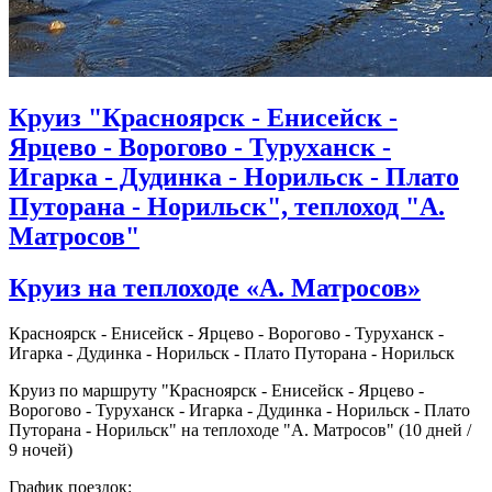
Круиз "Красноярск - Енисейск -
Ярцево - Ворогово - Туруханск -
Игарка - Дудинка - Норильск - Плато
Путорана - Норильск", теплоход "А.
Матросов"
Круиз на теплоходе «А. Матросов»
Красноярск - Енисейск - Ярцево - Ворогово - Туруханск -
Игарка - Дудинка - Норильск - Плато Путорана - Норильск
Круиз по маршруту "Красноярск - Енисейск - Ярцево -
Ворогово - Туруханск - Игарка - Дудинка - Норильск - Плато
Путорана - Норильск" на теплоходе "А. Матросов" (10 дней /
9 ночей)
График поездок: