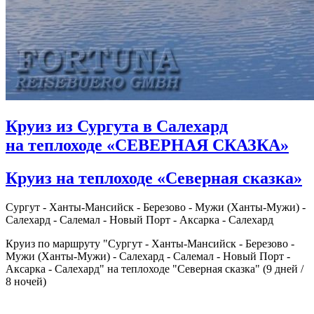
Круиз из Сургута в Салехард
на теплоходе «СЕВЕРНАЯ СКАЗКА»
Круиз на теплоходе «Северная сказка»
Сургут - Ханты-Мансийск - Березово - Мужи (Ханты-Мужи) -
Салехард - Салемал - Новый Порт - Аксарка - Салехард
Круиз по маршруту "Сургут - Ханты-Мансийск - Березово -
Мужи (Ханты-Мужи) - Салехард - Салемал - Новый Порт -
Аксарка - Салехард" на теплоходе "Северная сказка" (9 дней /
8 ночей)