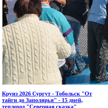
Круиз 2026 Сургут - Тобольск "От
тайги до Заполярья" - 15 дней,
теплоход "Северная сказка"