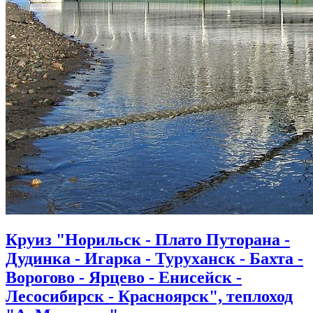
Круиз "Норильск - Плато Путорана -
Дудинка - Игарка - Туруханск - Бахта -
Ворогово - Ярцево - Енисейск -
Лесосибирск - Красноярск", теплоход