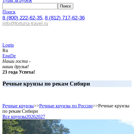
Туры за рубеж
Поиск
8 (800) 222-62-35,
8 (812) 717-62-36
info@fortuna-travel.ru
Login
Ru
Eng
De
Наши гости -
наши друзья!
23 года Успеха!
Речные круизы по рекам Сибири
Речные круизы
>>
Речные круизы по России
>>
Речные круизы
по рекам Сибири
Все круизы
2026
2027