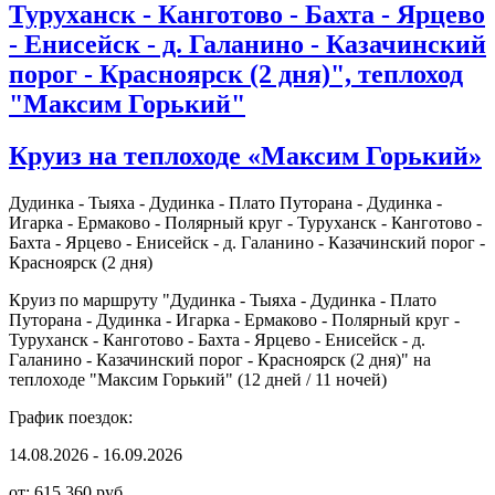
Туруханск - Канготово - Бахта - Ярцево
- Енисейск - д. Галанино - Казачинский
порог - Красноярск (2 дня)", теплоход
"Максим Горький"
Круиз на теплоходе «Максим Горький»
Дудинка - Тыяха - Дудинка - Плато Путорана - Дудинка -
Игарка - Ермаково - Полярный круг - Туруханск - Канготово -
Бахта - Ярцево - Енисейск - д. Галанино - Казачинский порог -
Красноярск (2 дня)
Круиз по маршруту "Дудинка - Тыяха - Дудинка - Плато
Путорана - Дудинка - Игарка - Ермаково - Полярный круг -
Туруханск - Канготово - Бахта - Ярцево - Енисейск - д.
Галанино - Казачинский порог - Красноярск (2 дня)" на
теплоходе "Максим Горький" (12 дней / 11 ночей)
График поездок:
14.08.2026 - 16.09.2026
от: 615 360 руб.