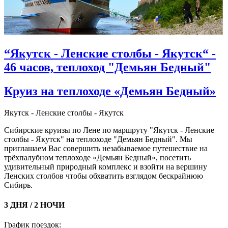
“Якутск - Ленские столбы - Якутск“ -
46 часов, теплоход "Демьян Бедный"
Круиз на теплоходе «Демьян Бедный»
Якутск - Ленские столбы - Якутск
Сибирские круизы по Лене по маршруту "Якутск - Ленские
столбы - Якутск" на теплоходе "Демьян Бедный". Мы
приглашаем Вас совершить незабываемое путешествие на
трёхпалубном теплоходе «Демьян Бедный», посетить
удивительный природный комплекс и взойти на вершину
Ленских столбов чтобы обхватить взглядом бескрайнюю
Сибирь.
3 ДНЯ / 2 НОЧИ
График поездок: