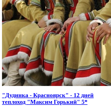
"Дудинка - Красноярск" - 12 дней
теплоход "Максим Горький" 5*