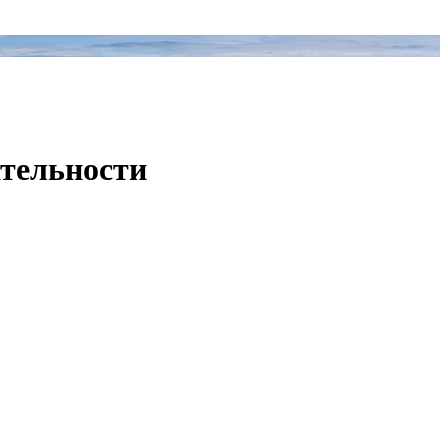
ательности