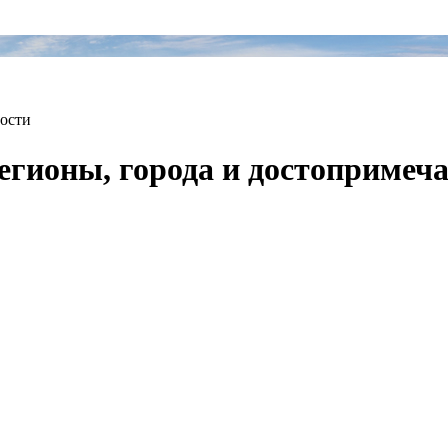
ности
Регионы, города и достопримеч