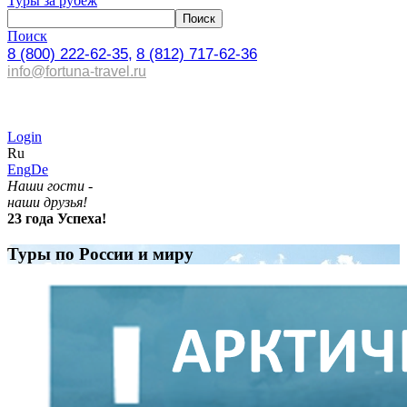
Туры за рубеж
Поиск
8 (800) 222-62-35,
8 (812) 717-62-36
info@fortuna-travel.ru
Login
Ru
Eng
De
Наши гости -
наши друзья!
23 года Успеха!
Туры по России и миру