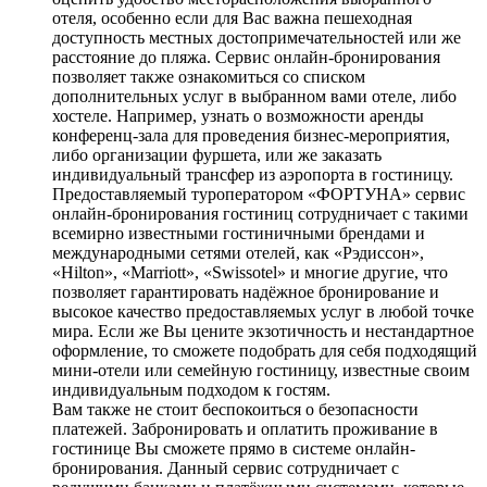
отеля, особенно если для Вас важна пешеходная
доступность местных достопримечательностей или же
расстояние до пляжа. Сервис онлайн-бронирования
позволяет также ознакомиться со списком
дополнительных услуг в выбранном вами отеле, либо
хостеле. Например, узнать о возможности аренды
конференц-зала для проведения бизнес-мероприятия,
либо организации фуршета, или же заказать
индивидуальный трансфер из аэропорта в гостиницу.
Предоставляемый туроператором «ФОРТУНА» сервис
онлайн-бронирования гостиниц сотрудничает с такими
всемирно известными гостиничными брендами и
международными сетями отелей, как «Рэдиссон»,
«Hilton», «Marriott», «Swissotel» и многие другие, что
позволяет гарантировать надёжное бронирование и
высокое качество предоставляемых услуг в любой точке
мира. Если же Вы цените экзотичность и нестандартное
оформление, то сможете подобрать для себя подходящий
мини-отели или семейную гостиницу, известные своим
индивидуальным подходом к гостям.
Вам также не стоит беспокоиться о безопасности
платежей. Забронировать и оплатить проживание в
гостинице Вы сможете прямо в системе онлайн-
бронирования. Данный сервис сотрудничает с