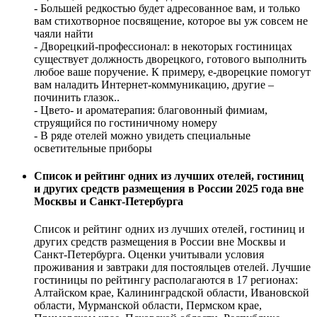
- Большей редкостью будет адресованное вам, и только
вам стихотворное посвящение, которое вы уж совсем не
чаяли найти
- Дворецкий-профессионал: в некоторых гостиницах
существует должность дворецкого, готового выполнить
любое ваше поручение. К примеру, е-дворецкие помогут
вам наладить Интернет-коммуникацию, другие –
починить глазок..
- Цвето- и ароматерапия: благовонный фимиам,
струящийся по гостиничному номеру
- В ряде отелей можно увидеть специальные
осветительные приборы
Cписок и рейтинг одних из лучших отелей, гостиниц
и других средств размещения в России 2025 года вне
Москвы и Санкт-Петербурга
Cписок и рейтинг одних из лучших отелей, гостиниц и
других средств размещения в России вне Москвы и
Санкт-Петербурга. Оценки учитывали условия
проживания и завтраки для постояльцев отелей. Лучшие
гостиницы по рейтингу располагаются в 17 регионах:
Алтайском крае, Калининградской области, Ивановской
области, Мурманской области, Пермском крае,