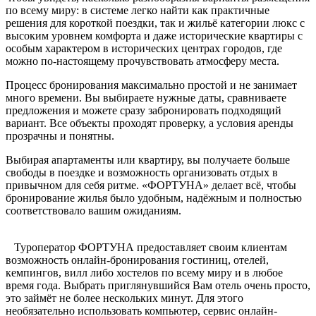
по всему миру: в системе легко найти как практичные
решения для короткой поездки, так и жильё категории люкс с
высоким уровнем комфорта и даже исторические квартиры с
особым характером в исторических центрах городов, где
можно по-настоящему прочувствовать атмосферу места.
Процесс бронирования максимально простой и не занимает
много времени. Вы выбираете нужные даты, сравниваете
предложения и можете сразу забронировать подходящий
вариант. Все объекты проходят проверку, а условия аренды
прозрачны и понятны.
Выбирая апартаменты или квартиру, вы получаете больше
свободы в поездке и возможность организовать отдых в
привычном для себя ритме. «ФОРТУНА» делает всё, чтобы
бронирование жилья было удобным, надёжным и полностью
соответствовало вашим ожиданиям.
Туроператор ФОРТУНА предоставляет своим клиентам
возможность онлайн-бронирования гостиниц, отелей,
кемпингов, вилл либо хостелов по всему миру и в любое
время года. Выбрать приглянувшийся Вам отель очень просто,
это займёт не более нескольких минут. Для этого
необязательно использовать компьютер, сервис онлайн-