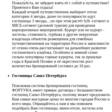
Пожалуйста, не забудьте взять её с собой в путешествие!
Приятного Вам отдыха!
Каждый второй путешественник выбирает отели
категории 4 звезды, далее по популярности идут
гостиницы 3 звезды, , но при этом растёт b2b -сегмент и
MICE-сегмент (деловой туризм) для проведения
корпоративных мероприятий. Курорт или не курорт -
хостелы, глэмпинги, турбазы и другие некрупные
владельцы объектов размещения для семейных
путешественников на территории России в зависимости
от сезона очень рассчитывают на дальнейшее развитие
гостиничного кэшбэка. Особенно в зимний сезон
сильно популярны горные курорты, так за прошлые
годы в Красной Поляне и её окрестностях рост
количества бронирований составил до 10 раз.
Гостиницы Санкт-Петербурга
Поисковая система бронирования гостиниц
ФОРТУНА имеет прямые договора с большинством
гостиниц Санкт-Петербурга, поэтому может предложить
Вам самые выгодные цены по многим городам России и
всего мира. Обращайтесь к нам и мы поможем
подобрать Вам гостиницы, мини-отели, хостелы или