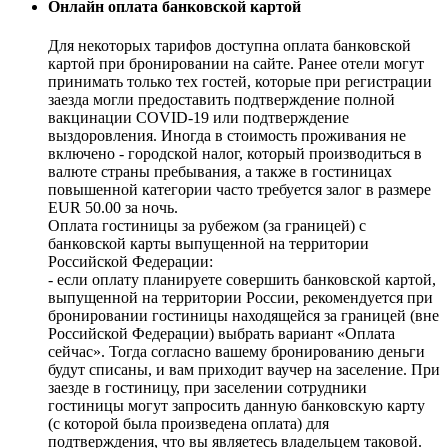
Онлайн оплата банковской картой
Для некоторых тарифов доступна оплата банковской
картой при бронировании на сайте. Ранее отели могут
принимать только тех гостей, которые при регистрации
заезда могли предоставить подтверждение полной
вакцинации COVID-19 или подтверждение
выздоровления. Иногда в стоимость проживания не
включено - городской налог, который производиться в
валюте страны пребывания, а также в гостиницах
повышенной категории часто требуется залог в размере
EUR 50.00 за ночь.
Оплата гостиницы за рубежом (за границей) с
банковской карты выпущенной на территории
Российской Федерации:
- если оплату планируете совершить банковской картой,
выпущенной на территории России, рекомендуется при
бронировании гостиницы находящейся за границей (вне
Российской Федерации) выбрать вариант «Оплата
сейчас». Тогда согласно вашему бронированию деньги
будут списаны, и вам приходит ваучер на заселение. При
заезде в гостиницу, при заселении сотрудники
гостиницы могут запросить данную банковскую карту
(с которой была произведена оплата) для
подтверждения, что вы являетесь владельцем таковой.