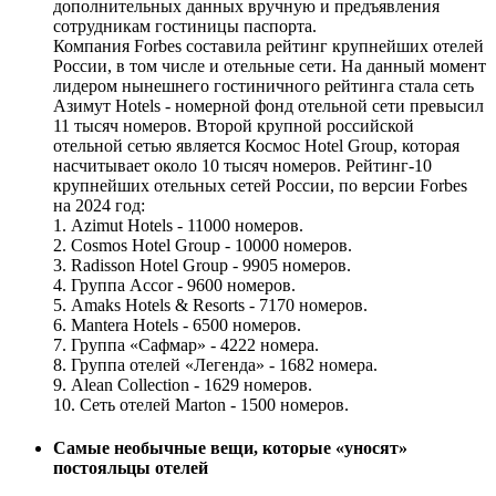
дополнительных данных вручную и предъявления
сотрудникам гостиницы паспорта.
Компания Forbes составила рейтинг крупнейших отелей
России, в том числе и отельные сети. На данный момент
лидером нынешнего гостиничного рейтинга стала сеть
Азимут Hotels - номерной фонд отельной сети превысил
11 тысяч номеров. Второй крупной российской
отельной сетью является Космос Hotel Group, которая
насчитывает около 10 тысяч номеров. Рейтинг-10
крупнейших отельных сетей России, по версии Forbes
на 2024 год:
1. Azimut Hotels - 11000 номеров.
2. Cosmos Hotel Group - 10000 номеров.
3. Radisson Hotel Group - 9905 номеров.
4. Группа Accor - 9600 номеров.
5. Amaks Hotels & Resorts - 7170 номеров.
6. Mantera Hotels - 6500 номеров.
7. Группа «Сафмар» - 4222 номера.
8. Группа отелей «Легенда» - 1682 номера.
9. Alean Collection - 1629 номеров.
10. Сеть отелей Marton - 1500 номеров.
Самые необычные вещи, которые «уносят»
постояльцы отелей