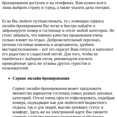
бронирования доступен и на телефонах. Вам нужно всего
лишь выбрать страну и город, а также указать даты поездки.
Если Вы любите путешествовать, то с помощью сервиса
онлайн-бронирования Вы легко и быстро найдёте и
забронируете номер в гостинице и отеле любой категории. Не
стоит забывать, что именно качество проживания очень
сильно влияет на отдых. Доброжелательный персонал,
уютные гостевые комнаты и апартаменты, удобное
месторасположение – всё это скрасит Ваш отпуск и наполнит
его радостью и сладостной негой. Для того, чтобы не
ошибиться с выбором отеля, рекомендуем изучить
приведённые здесь же отзывы других туристов и
пользователей.
Сервис онлайн-бронирования
Сервис онлайн-бронирования может предложить
множество вариантов гостиниц самых разных ценовых
категорий. Отели очень просто отфильтровать, подобрав
номера, подходящие как для любителей бюджетного
отдыха, так и для людей, высоко ценящих статус и
комфорт. Здесь же на электронной карте Вы сможете
оценить удобство месторасположения выбранного