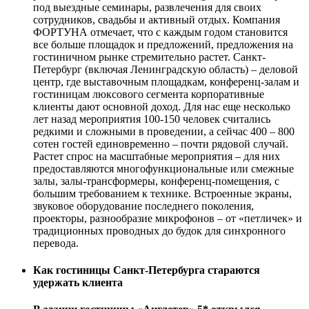
под выездные семинары, развлечения для своих
сотрудников, свадьбы и активный отдых. Компания
ФОРТУНА отмечает, что с каждым годом становится
все больше площадок и предложений, предложения на
гостиничном рынке стремительно растет. Санкт-
Петербург (включая Ленинградскую область) – деловой
центр, где выставочным площадкам, конференц-залам и
гостиницам люксового сегмента корпоративные
клиенты дают основной доход. Для нас еще несколько
лет назад мероприятия 100-150 человек считались
редкими и сложными в проведении, а сейчас 400 – 800
сотен гостей единовременно – почти рядовой случай.
Растет спрос на масштабные мероприятия – для них
предоставляются многофункциональные или смежные
залы, залы-трансформеры, конференц-помещения, с
большим требованием к технике. Встроенные экраны,
звуковое оборудование последнего поколения,
проекторы, разнообразие микрофонов – от «петличек» и
традиционных проводных до будок для синхронного
перевода.
Как гостиницы Санкт-Петербурга стараются
удержать клиента