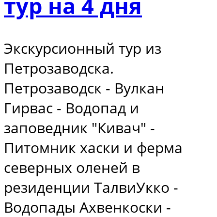
тур на 4 дня
Экскурсионный тур из
Петрозаводска.
Петрозаводск - Вулкан
Гирвас - Водопад и
заповедник "Кивач" -
Питомник хаски и ферма
северных оленей в
резиденции ТалвиУкко -
Водопады Ахвенкоски -