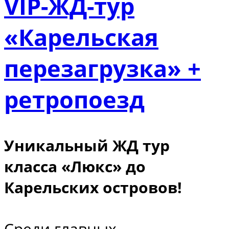
VIP-ЖД-тур
«Карельская
перезагрузка» +
ретропоезд
Уникальный ЖД тур
класса «Люкс» до
Карельских островов!
Среди главных