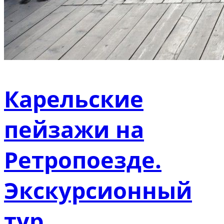
Карельские
пейзажи на
Ретропоезде.
Экскурсионный
тур