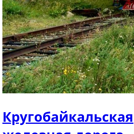
Кругобайкальская