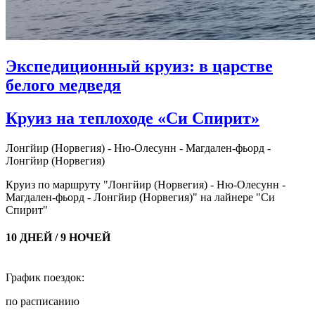
Экспедиционный круиз: в царстве
белого медведя
Круиз на теплоходе «Си Спирит»
Лонгйир (Норвегия) - Ню-Олесунн - Магдален-фьорд -
Лонгйир (Норвегия)
Круиз по маршруту "Лонгйир (Норвегия) - Ню-Олесунн -
Магдален-фьорд - Лонгйир (Норвегия)" на лайнере "Си
Спирит"
10 ДНЕЙ / 9 НОЧЕЙ
График поездок:
по расписанию