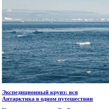
Экспедиционный круиз: вся
Антарктика в одном путешествии