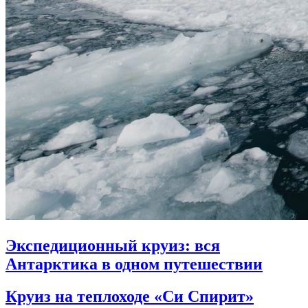
Экспедиционный круиз: вся
Антарктика в одном путешествии
Круиз на теплоходе «Си Спирит»