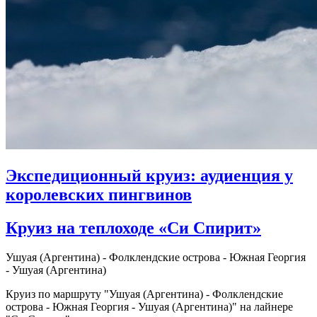
Экспедиционный круиз: аудиенция у
королевских пингвинов
Круиз на теплоходе «Си Спирит»
Ушуая (Аргентина) - Фолклендские острова - Южная Георгия
- Ушуая (Аргентина)
Круиз по маршруту "Ушуая (Аргентина) - Фолклендские
острова - Южная Георгия - Ушуая (Аргентина)" на лайнере