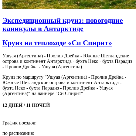
Экспедиционный круиз: новогодние
каникулы в Антарктиде
Круиз на теплоходе «Си Спирит»
Ушуая (Аргентина) - Пролив Дрейка - Южные Шетландские
острова и континент Антарктида - бухта Неко - бухта Парадиз
- Пролив Дрейка - Ушуая (Аргентина)
Круиз по маршруту "Ушуая (Аргентина) - Пролив Дрейка -
Южные Шетландские острова и континент Антарктида -
бухта Неко - бухта Парадиз - Пролив Дрейка - Ушуая
(Аргентина)" на лайнере "Си Спирит"
12 ДНЕЙ / 11 НОЧЕЙ
График поездок:
по расписанию