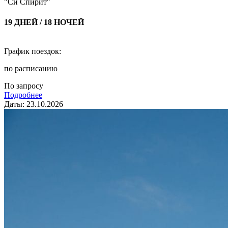
"Си Спирит"
19 ДНЕЙ / 18 НОЧЕЙ
График поездок:
по расписанию
По запросу
Подробнее
Даты: 23.10.2026