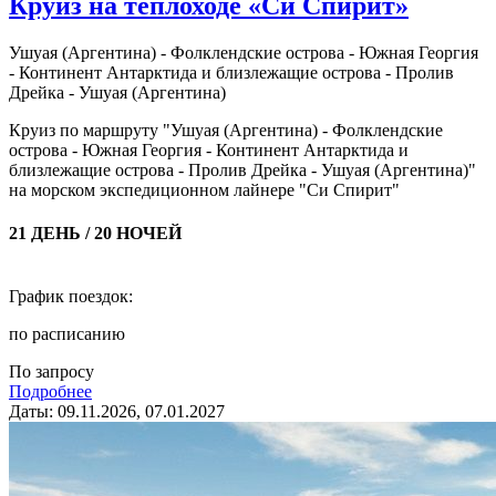
Круиз на теплоходе «Си Спирит»
Ушуая (Аргентина) - Фолклендские острова - Южная Георгия
- Континент Антарктида и близлежащие острова - Пролив
Дрейка - Ушуая (Аргентина)
Круиз по маршруту "Ушуая (Аргентина) - Фолклендские
острова - Южная Георгия - Континент Антарктида и
близлежащие острова - Пролив Дрейка - Ушуая (Аргентина)"
на морском экспедиционном лайнере "Си Спирит"
21 ДЕНЬ / 20 НОЧЕЙ
График поездок:
по расписанию
По запросу
Подробнее
Даты: 09.11.2026, 07.01.2027