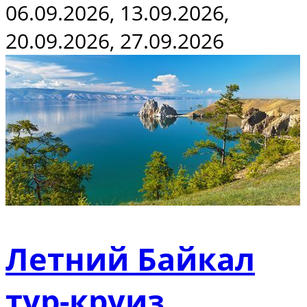
06.09.2026, 13.09.2026,
20.09.2026, 27.09.2026
Летний Байкал
тур-круиз