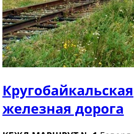
Кругобайкальская
железная дорога