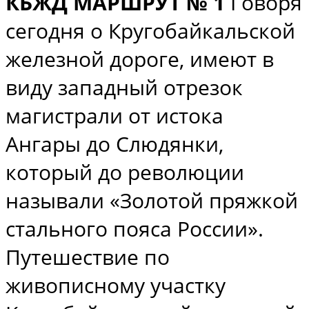
КБЖД МАРШРУТ № 1
Говоря
сегодня о Кругобайкальской
железной дороге, имеют в
виду западный отрезок
магистрали от истока
Ангары до Слюдянки,
который до революции
называли «Золотой пряжкой
стального пояса России».
Путешествие по
живописному участку