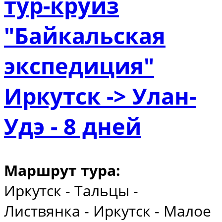
тур-круиз
"Байкальская
экспедиция"
Иркутск -> Улан-
Удэ - 8 дней
Маршрут тура:
Иркутск - Тальцы -
Листвянка - Иркутск - Малое