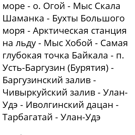
море - о. Огой - Мыс Скала
Шаманка - Бухты Большого
моря - Арктическая станция
на льду - Мыс Хобой - Самая
глубокая точка Байкала - п.
Усть-Баргузин (Бурятия) -
Баргузинский залив -
Чивыркуйский залив - Улан-
Удэ - Иволгинский дацан -
Тарбагатай - Улан-Удэ