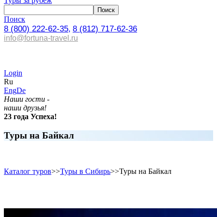
Туры за рубеж
Поиск
8 (800) 222-62-35,
8 (812) 717-62-36
info@fortuna-travel.ru
Login
Ru
Eng
De
Наши гости -
наши друзья!
23 года Успеха!
Туры на Байкал
Каталог туров
>>
Туры в Сибирь
>>
Туры на Байкал