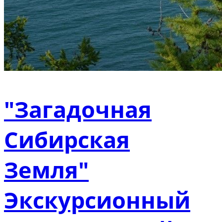
"Загадочная
Сибирская
Земля"
Экскурсионный