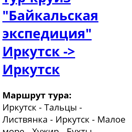
"Байкальская
экспедиция"
Иркутск ->
Иркутск
Маршрут тура:
Иркутск - Тальцы -
Листвянка - Иркутск - Малое
море - Хужир - Бухты