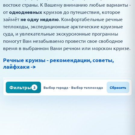
востоке страны. К Вашему вниманию любые варианты -
от
однодневных
круизов до путешествия, которое
займёт
не одну неделю
. Комфортабельные речные
теплоходы, экспедиционные арктические круизные
суда, и увлекательные экскурсионные программы
помогут Вам незабываемо провести свое свободное
время в выбранном Вами речном или морском круизе.
Речные круизы - рекомендации, советы,
лайфхаки ->
Фильтры
3
Выбор города · Выбор теплохода
Сбросить