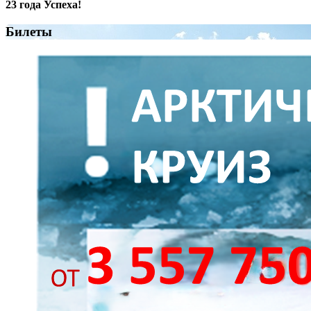
23 года Успеха!
Билеты