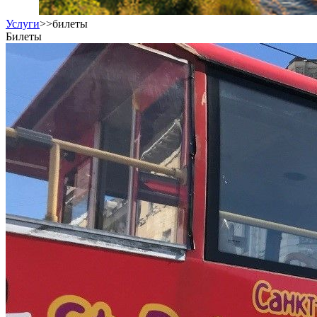
Услуги
>>
билеты
Билеты