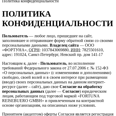
Политика конфиденциальности
ПОЛИТИКА
КОНФИДЕНЦИАЛЬНОСТИ
Пользователь
— любое лицо, пришедшее на сайт,
заполнившее и отправившее форму обратной связи со своими
персональными данными.
Владелец сайта
— ООО
«ФОРТУНА»,
ОГРН
: 1037843069880,
ИНН
: 7825501610,
адрес: 191024, Санкт-Петербург, Невский пр. дом 141-17
Настоящим я, далее -
Пользователь
, во исполнение
требований Федерального закона от 27.07.2006 г. № 152-ФЗ
«О персональных данных» (с изменениями и дополнениями)
свободно, своей волей и в своем интересе при размещении
(вводе) своих персональных данных на данном интернет-
ресурсе (далее – сайт), даю свое
Согласие на обработку
персональных данных
(далее —
Согласие
) юридическим
лицам, работающим под торговой маркой «FORTUNA
REISEBUERO GMBH» и привлеченным на контрактной
основе организациям, на описанных ниже условиях.
Принятием (акцептом) оферты Согласия является регистрация