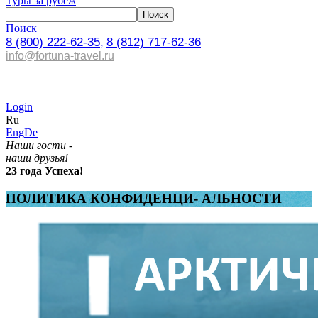
Туры за рубеж
Поиск
8 (800) 222-62-35,
8 (812) 717-62-36
info@fortuna-travel.ru
Login
Ru
Eng
De
Наши гости -
наши друзья!
23 года Успеха!
ПОЛИТИКА КОНФИДЕНЦИ- АЛЬНОСТИ