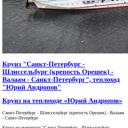
Круиз "Санкт-Петербург -
Шлиссельбург (крепость Орешек) -
Валаам - Санкт-Петербург", теплоход
"Юрий Андропов"
Круиз на теплоходе «Юрий Андропов»
Санкт-Петербург - Шлиссельбург (крепость Орешек) - Валаам
- Санкт-Петербург
Круиз по маршруту "Санкт-Петербург - Шлиссельбург