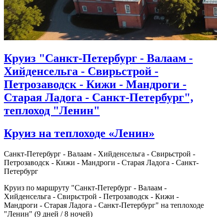
Круиз "Санкт-Петербург - Валаам -
Хийденсельга - Свирьстрой -
Петрозаводск - Кижи - Мандроги -
Старая Ладога - Санкт-Петербург",
теплоход "Ленин"
Круиз на теплоходе «Ленин»
Санкт-Петербург - Валаам - Хийденсельга - Свирьстрой -
Петрозаводск - Кижи - Мандроги - Старая Ладога - Санкт-
Петербург
Круиз по маршруту "Санкт-Петербург - Валаам -
Хийденсельга - Свирьстрой - Петрозаводск - Кижи -
Мандроги - Старая Ладога - Санкт-Петербург" на теплоходе
"Ленин" (9 дней / 8 ночей)