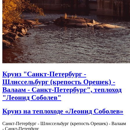
Круиз "Санкт-Петербург -
Шлиссельбург (крепость Орешек) -
Валаам - Санкт-Петербург", теплоход
"Леонид Соболев"
Круиз на теплоходе «Леонид Соболев»
Санкт-Петербург - Шлиссельбург (крепость Орешек) - Валаам
- Санкт-Петербург