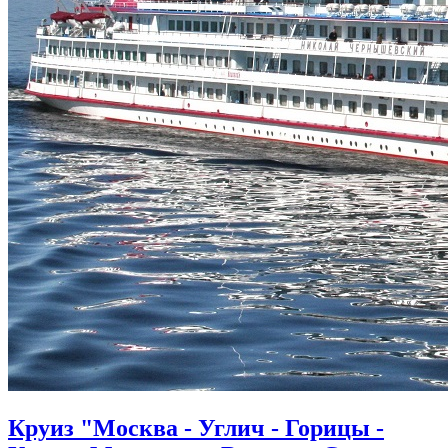
Круиз "Москва - Углич - Горицы -