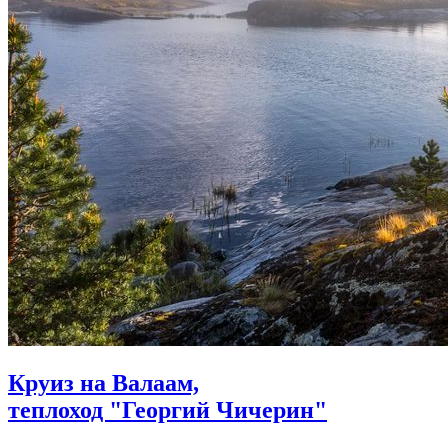
Круиз на Валаам,
теплоход "Георгий Чичерин"