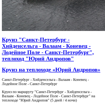
Круиз "Санкт-Петербург -
Хийденсельга - Валаам - Коневец -
Лодейное Поле - Санкт-Петербург",
теплоход "Юрий Андропов"
Круиз на теплоходе «Юрий Андропов»
Санкт-Петербург - Хийденсельга - Валаам - Коневец -
Лодейное Поле - Санкт-Петербург
Круиз по маршруту "Санкт-Петербург - Хийденсельга -
Валаам - Коневец - Лодейное Поле - Санкт-Петербург" на
теплоходе "Юрий Андропов" (5 дней / 4 ночи)