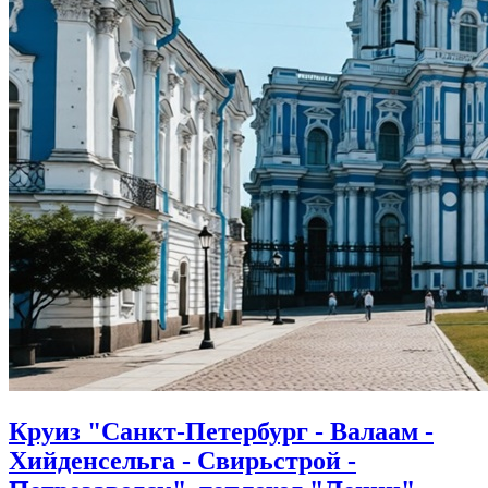
Круиз "Санкт-Петербург - Валаам -
Хийденсельга - Свирьстрой -