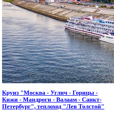
Круиз "Москва - Углич - Горицы -
Кижи - Мандроги - Валаам - Санкт-
Петербург", теплоход "Лев Толстой"