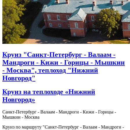
Круиз "Санкт-Петербург - Валаам -
Мандроги - Кижи - Горицы - Мышкин
- Москва", теплоход "Нижний
Новгород"
Круиз на теплоходе «Нижний
Новгород»
Санкт-Петербург - Валаам - Мандроги - Кижи - Горицы -
Мышкин - Москва
Круиз по маршруту "Санкт-Петербург - Валаам - Мандроги -