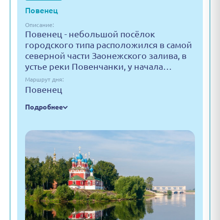
Повенец
Описание:
Повенец - небольшой посёлок
городского типа расположился в самой
северной части Заонежского залива, в
устье реки Повенчанки, у начала…
Маршрут дня:
Повенец
Подробнее