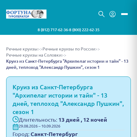
8 (812) 717-62-36
8 (800) 222-62-35
•
Речные круизы
>>
Речные круизы по России
>>
Речные круизы на Соловки
>>
Круиз из Санкт-Петербурга "Архипелаг истории и тайн" - 13
дней, теплоход "Александр Пушкин", сезон 1
Круиз из Санкт-Петербурга
"Архипелаг истории и тайн" - 13
дней, теплоход "Александр Пушкин",
сезон 1
Длительность:
13 дней , 12 ночей
29.08.2026 – 10.09.2026
Город:
Санкт-Петербург