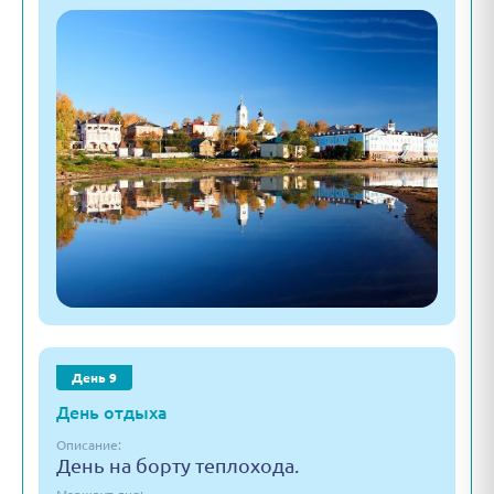
День 9
День отдыха
Описание:
День на борту теплохода.