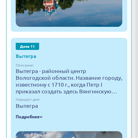
День 11
Вытегра
Описание:
Вытегра - районный центр
Вологодской области. Название городу,
известному с 1710 г., когда Петр I
приказал создать здесь Вянгинскую…
Маршрут дня:
Вытегра
Подробнее