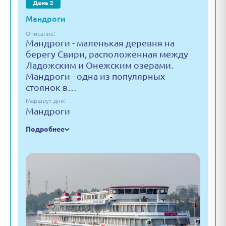
День 2
Мандроги
Описание:
Мандроги - маленькая деревня на
берегу Свири, расположенная между
Ладожским и Онежским озерами.
Мандроги - одна из популярных
стоянок в…
Маршрут дня:
Мандроги
Подробнее