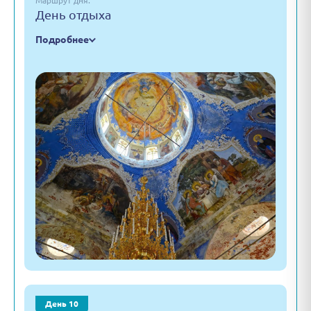
Маршрут дня:
День отдыха
Подробнее
День 10