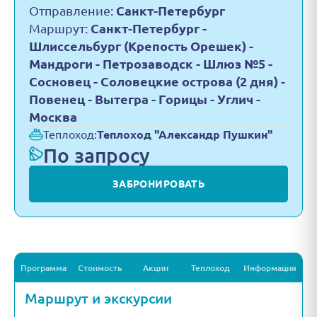
Отправление:
Санкт-Петербург
Маршрут:
Санкт-Петербург -
Шлиссельбург (Крепость Орешек) -
Мандроги - Петрозаводск - Шлюз №5 -
Сосновец - Соловецкие острова (2 дня) -
Повенец - Вытегра - Горицы - Углич -
Москва
Теплоход:
Теплоход "Александр Пушкин"
По запросу
ЗАБРОНИРОВАТЬ
Программа
Стоимость
Акции
Теплоход
Информация
Маршрут и экскурсии