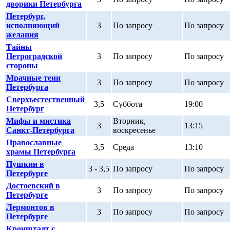
дворики Петербурга
Петербург,
исполняющий
3
По запросу
По запросу
желания
Тайны
Петроградской
3
По запросу
По запросу
стороны
Мрачные тени
3
По запросу
По запросу
Петербурга
Сверхъестественный
3,5
Суббота
19:00
Петербург
Мифы и мистика
Вторник,
3
13:15
Санкт-Петербурга
воскресенье
Православные
3,5
Среда
13:10
храмы Петербурга
Пушкин в
3 - 3,5
По запросу
По запросу
Петербурге
Достоевский в
3
По запросу
По запросу
Петербурге
Лермонтов в
3
По запросу
По запросу
Петербурге
Кронштадт с