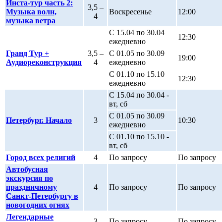
Инста-тур часть 2:
3,5 –
Музыка волн,
Воскресенье
12:00
4
музыка ветра
С 15.04 по 30.04
12:30
ежедневно
Гранд Тур +
3,5 –
С 01.05 по 30.09
19:00
Аудиореконструкция
4
ежедневно
С 01.10 по 15.10
12:30
ежедневно
С 15.04 по 30.04 -
вт, сб
С 01.05 по 30.09
Петербург. Начало
3
10:30
ежедневно
С 01.10 по 15.10 -
вт, сб
Город всех религий
4
По запросу
По запросу
Автобусная
экскурсия по
праздничному
4
По запросу
По запросу
Санкт-Петербургу в
новогодних огнях
Легендарные
3
По запросу
По запросу