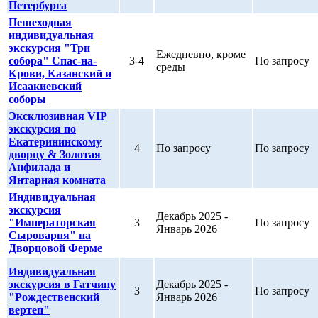
Петербурга
Пешеходная
индивидуальная
экскурсия "Три
Ежедневно, кроме
собора" Спас-на-
3-4
По запросу
среды
Крови, Казанский и
Исаакиевский
соборы
Эксклюзивная VIP
экскурсия по
Екатерининскому
4
По запросу
По запросу
дворцу & Золотая
Анфилада и
Янтарная комната
Индивидуальная
экскурсия
Декабрь 2025 -
"Императорская
3
По запросу
Январь 2026
Сыроварня" на
Дворцовой Ферме
Индивидуальная
экскурсия в Гатчину
Декабрь 2025 -
3
По запросу
"Рождественский
Январь 2026
вертеп"