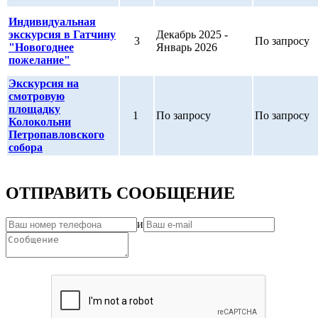
Индивидуальная
экскурсия в Гатчину
Декабрь 2025 -
3
По запросу
"Новогоднее
Январь 2026
пожелание"
Экскурсия на
смотровую
площадку
1
По запросу
По запросу
Колокольни
Петропавловского
собора
ОТПРАВИТЬ СООБЩЕНИЕ
и