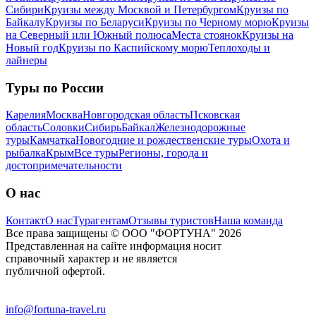
Сибири
Круизы между Москвой и Петербургом
Круизы по
Байкалу
Круизы по Беларуси
Круизы по Черному морю
Круизы
на Северный или Южный полюса
Места стоянок
Круизы на
Новый год
Круизы по Каспийскому морю
Теплоходы и
лайнеры
Туры по России
Карелия
Москва
Новгородская область
Псковская
область
Соловки
Сибирь
Байкал
Железнодорожные
туры
Камчатка
Новогодние и рождественские туры
Охота и
рыбалка
Крым
Все туры
Регионы, города и
достопримечательности
О нас
Контакт
О нас
Турагентам
Отзывы туристов
Наша команда
Все права защищены © ООО "ФОРТУНА" 2026
Представленная на сайте информация носит
справочный характер и не является
публичной офертой.
info@fortuna-travel.ru