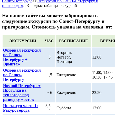
Санкт-Петербург
>>
Экскурсии по Санкт-Петербургу и
пригородам
>>
Сводная таблица экскурсий
На нашем сайте вы можете забронировать
следующие экскурсии по Санкт-Петербургу и
пригородам. Стоимость указана на человека, от:
ЭКСКУРСИИ
ЧАС
РАСПИСАНИЕ
ВРЕМ
Обзорная экскурсия
Вторник
по Санкт-
3
Четверг,
12:00
Петербургу +
Пятница
Эрмитаж
Обзорная экскурсия
11:00, 14:00
по Санкт-
1,5
Ежедневно
16:30, 17:45
Петербургу
Ночной Петербург +
Прогулка на
~ 6
Ежедневно
23:20
теплоходе под
разводку мостов
Инста-тур часть 1:
3,5 –
Суббота
12:00
Ракурс города
4